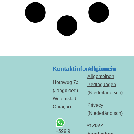
Kontaktinformationen
Allgemein
Allgemeinen
Heraweg 7a
Bedingungen
(Jongbloed)
(Niederländisch)
Willemstad
Privacy
Curaçao
(Niederländisch)
© 2022
+599 9
Fundashon