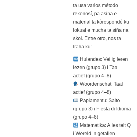
ta usa varios método
rekonosí, pa asina e
material ta kòrespondé ku
lokual e mucha ta siña na
skol. Entre otro, nos ta
traha ku:
Hulandes: Veilig leren
lezen (grupo 3) i Taal
actief (grupo 4–8)
Woordenschat: Taal
actief (grupo 4–8)
Papiamentu: Salto
(grupo 3) i Fiesta di Idioma
(grupo 4–8)
Matematika: Alles telt Q
i Wereld in getallen