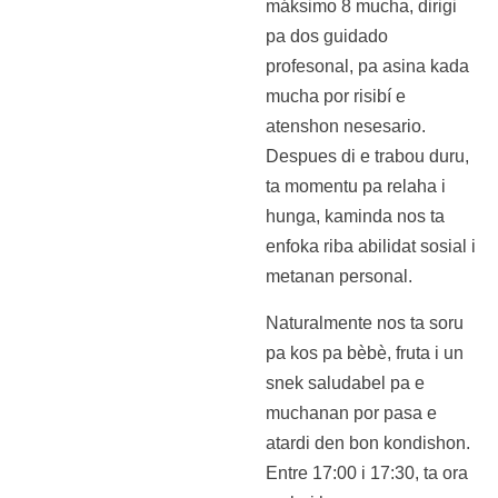
máksimo 8 mucha, dirigi
pa dos guidado
profesonal, pa asina kada
mucha por risibí e
atenshon nesesario.
Despues di e trabou duru,
ta momentu pa relaha i
hunga, kaminda nos ta
enfoka riba abilidat sosial i
metanan personal.
Naturalmente nos ta soru
pa kos pa bèbè, fruta i un
snek saludabel pa e
muchanan por pasa e
atardi den bon kondishon.
Entre 17:00 i 17:30, ta ora