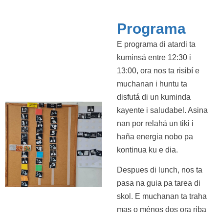
Programa
E programa di atardi ta
kuminsá entre 12:30 i
13:00, ora nos ta risibí e
muchanan i huntu ta
disfutá di un kuminda
kayente i saludabel. Asina
nan por relahá un tiki i
haña energia nobo pa
kontinua ku e dia.
Despues di lunch, nos ta
pasa na guia pa tarea di
skol. E muchanan ta traha
mas o ménos dos ora riba