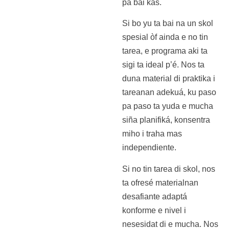
pa bai kas.
Si bo yu ta bai na un skol
spesial òf ainda e no tin
tarea, e programa aki ta
sigi ta ideal p’é. Nos ta
duna material di praktika i
tareanan adekuá, ku paso
pa paso ta yuda e mucha
siña planifiká, konsentra
miho i traha mas
independiente.
Si no tin tarea di skol, nos
ta ofresé materialnan
desafiante adaptá
konforme e nivel i
nesesidat di e mucha. Nos