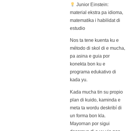
Junior Einstein:
material ekstra pa idioma,
matematika i habilidat di
estudio
Nos ta tene kuenta ku e
método di skol di e mucha,
pa asina e guia por
konekta bon ku e
programa edukativo di
kada yu.
Kada mucha tin su propio
plan di kuido, kaminda e
meta ta wordu deskribí di
un forma bon kla.
Mayornan por sigui