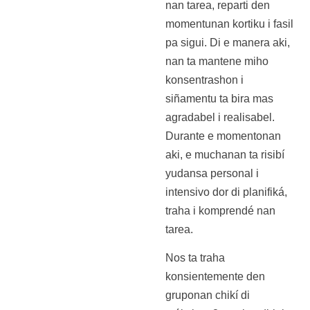
nan tarea, reparti den
momentunan kortiku i fasil
pa sigui. Di e manera aki,
nan ta mantene miho
konsentrashon i
siñamentu ta bira mas
agradabel i realisabel.
Durante e momentonan
aki, e muchanan ta risibí
yudansa personal i
intensivo dor di planifiká,
traha i komprendé nan
tarea.
Nos ta traha
konsientemente den
gruponan chikí di