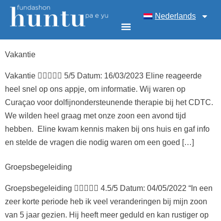
Nederlands
Vakantie
Vakantie  5/5 Datum: 16/03/2023 Eline reageerde
heel snel op ons appje, om informatie. Wij waren op
Curaçao voor dolfijnondersteunende therapie bij het CDTC.
We wilden heel graag met onze zoon een avond tijd
hebben. Eline kwam kennis maken bij ons huis en gaf info
en stelde de vragen die nodig waren om een goed […]
Groepsbegeleiding
Groepsbegeleiding  4.5/5 Datum: 04/05/2022 “In een
zeer korte periode heb ik veel veranderingen bij mijn zoon
van 5 jaar gezien. Hij heeft meer geduld en kan rustiger op