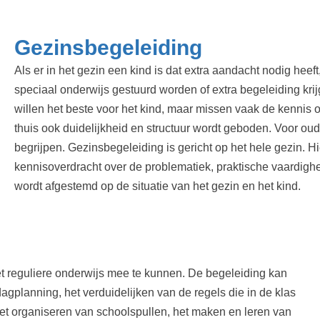
Gezinsbegeleiding
Als er in het gezin een kind is dat extra aandacht nodig heeft
speciaal onderwijs gestuurd worden of extra begeleiding krij
willen het beste voor het kind, maar missen vaak de kennis om 
thuis ook duidelijkheid en structuur wordt geboden. Voor ouder
begrijpen. Gezinsbegeleiding is gericht op het hele gezin. H
kennisoverdracht over de problematiek, praktische vaardighe
wordt afgestemd op de situatie van het gezin en het kind.
et reguliere onderwijs mee te kunnen. De begeleiding kan
agplanning, het verduidelijken van de regels die in de klas
het organiseren van schoolspullen, het maken en leren van