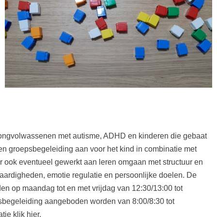
 jongvolwassenen met autisme, ADHD en kinderen die gebaat
den groepsbegeleiding aan voor het kind in combinatie met
r ook eventueel gewerkt aan leren omgaan met structuur en
 vaardigheden, emotie regulatie en persoonlijke doelen. De
en op maandag tot en met vrijdag van 12:30/13:00 tot
psbegeleiding aangeboden worden van 8:00/8:30 tot
atie
klik hier
.