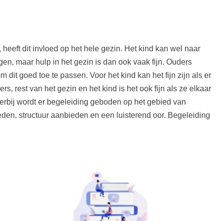
, heeft dit invloed op het hele gezin. Het kind kan wel naar
gen, maar hulp in het gezin is dan ook vaak fijn. Ouders
dit goed toe te passen. Voor het kind kan het fijn zijn als er
s, rest van het gezin en het kind is het ook fijn als ze elkaar
ierbij wordt er begeleiding geboden op het gebied van
den, structuur aanbieden en een luisterend oor. Begeleiding