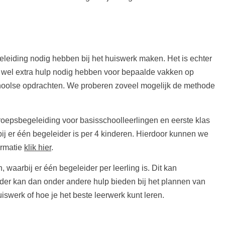
eleiding nodig hebben bij het huiswerk maken. Het is echter
 wel extra hulp nodig hebben voor bepaalde vakken op
schoolse opdrachten. We proberen zoveel mogelijk de methode
oepsbegeleiding voor basisschoolleerlingen en eerste klas
ij er één begeleider is per 4 kinderen. Hierdoor kunnen we
ormatie
klik hier
.
 waarbij er één begeleider per leerling is. Dit kan
eider kan dan onder andere hulp bieden bij het plannen van
uiswerk of hoe je het beste leerwerk kunt leren.