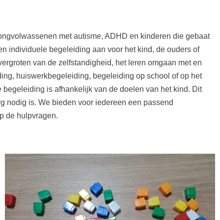
 jongvolwassenen met autisme, ADHD en kinderen die gebaat
en individuele begeleiding aan voor het kind, de ouders of
 vergroten van de zelfstandigheid, het leren omgaan met en
ding, huiswerkbegeleiding, begeleiding op school of op het
 begeleiding is afhankelijk van de doelen van het kind. Dit
 zorg nodig is. We bieden voor iedereen een passend
p de hulpvragen.