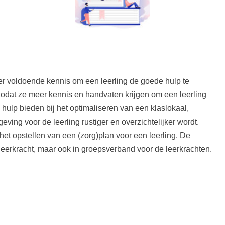
 er voldoende kennis om een leerling de goede hulp te
odat ze meer kennis en handvaten krijgen om een leerling
ulp bieden bij het optimaliseren van een klaslokaal,
ving voor de leerling rustiger en overzichtelijker wordt.
 opstellen van een (zorg)plan voor een leerling. De
leerkracht, maar ook in groepsverband voor de leerkrachten.