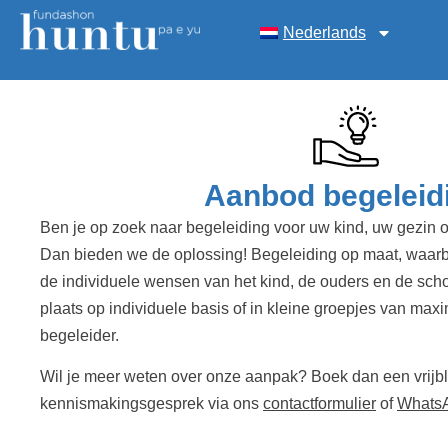
Nederlands
Aanbod begeleid
Ben je op zoek naar begeleiding voor uw kind, uw gezin 
Dan bieden we de oplossing! Begeleiding op maat, waar
de individuele wensen van het kind, de ouders en de scho
plaats op individuele basis of in kleine groepjes van max
begeleider.
Wil je meer weten over onze aanpak? Boek dan een vrijbli
kennismakingsgesprek via ons
contactformulier
of
Whats