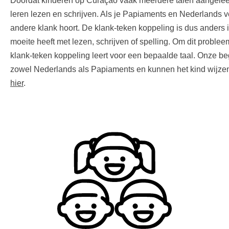
Doordat kinderen op Curaçao vaak meerdere talen aangeleerd
leren lezen en schrijven. Als je Papiaments en Nederlands ver
andere klank hoort. De klank-teken koppeling is dus anders i
moeite heeft met lezen, schrijven of spelling. Om dit proble
klank-teken koppeling leert voor een bepaalde taal. Onze b
zowel Nederlands als Papiaments en kunnen het kind wijzen 
hier
.