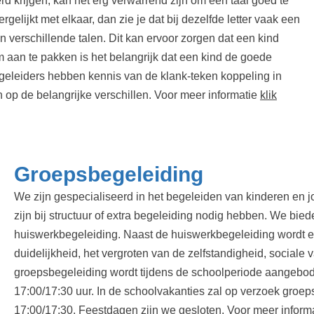
 krijgen, kan het erg verwarrend zijn om een taal goed te
gelijkt met elkaar, dan zie je dat bij dezelfde letter vaak een
n verschillende talen. Dit kan ervoor zorgen dat een kind
em aan te pakken is het belangrijk dat een kind de goede
egeleiders hebben kennis van de klank-teken koppeling in
op de belangrijke verschillen. Voor meer informatie
klik
Groepsbegeleiding
We zijn gespecialiseerd in het begeleiden van kinderen en
zijn bij structuur of extra begeleiding nodig hebben. We bie
huiswerkbegeleiding. Naast de huiswerkbegeleiding wordt e
duidelijkheid, het vergroten van de zelfstandigheid, sociale
groepsbegeleiding wordt tijdens de schoolperiode aangebod
17:00/17:30 uur. In de schoolvakanties zal op verzoek groe
17:00/17:30. Feestdagen zijn we gesloten. Voor meer inform