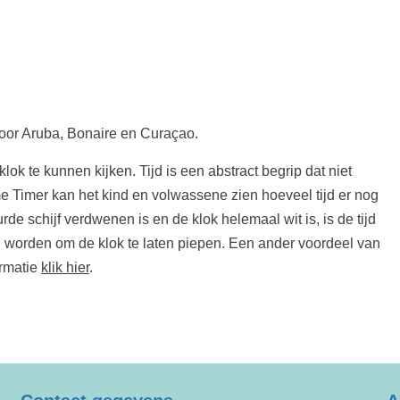
voor Aruba, Bonaire en Curaçao.
ok te kunnen kijken. Tijd is een abstract begrip dat niet
me Timer kan het kind en volwassene zien hoeveel tijd er nog
de schijf verdwenen is en de klok helemaal wit is, is de tijd
zen worden om de klok te laten piepen. Een ander voordeel van
ormatie
klik hier
.